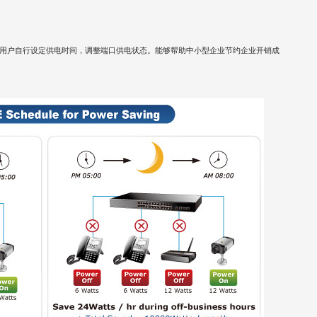
用户自行设定供电时间，调整端口供电状态。能够帮助中小型企业节约企业开销成