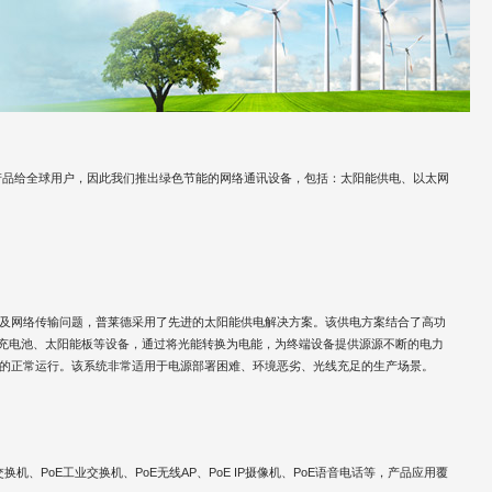
产品给全球用户，因此我们推出绿色节能的网络通讯设备，包括：太阳能供电、以太网
及网络传输问题，普莱德采用了先进的太阳能供电解决方案。该供电方案结合了高功
量充电池、太阳能板等设备，通过将光能转换为电能，为终端设备提供源源不断的电力
的正常运行。该系统非常适用于电源部署困难、环境恶劣、光线充足的生产场景。
机、PoE工业交换机、PoE无线AP、PoE IP摄像机、PoE语音电话等，产品应用覆