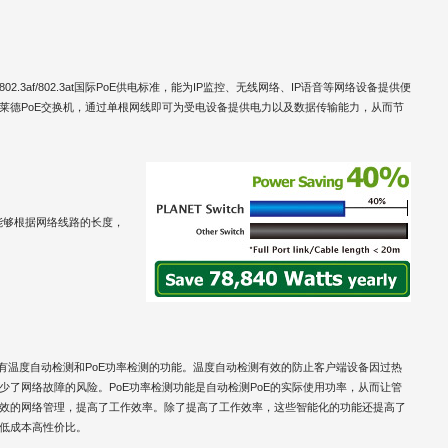
802.3af/802.3at国际PoE供电标准，能为IP监控、无线网络、IP语音等网络设备提供便
莱德PoE交换机，通过单根网线即可为受电设备提供电力以及数据传输能力，从而节
能够根据网络线路的长度，
还有温度自动检测和PoE功率检测的功能。温度自动检测有效的防止客户端设备因过热
少了网络故障的风险。PoE功率检测功能是自动检测PoE的实际使用功率，从而让管
效的网络管理，提高了工作效率。除了提高了工作效率，这些智能化的功能还提高了
低成本高性价比。