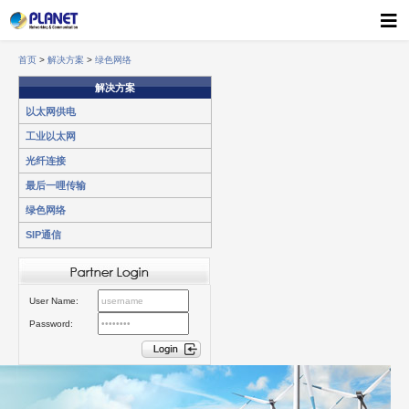
首页
>
解决方案
>
绿色网络
解决方案
以太网供电
工业以太网
光纤连接
最后一哩传输
绿色网络
SIP通信
User Name:
Password: