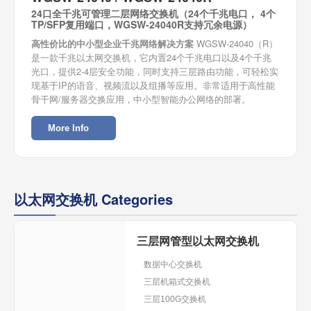
24口全千兆可管理二层网络交换机（24个千兆电口， 4个
TP/SFP复用端口，WGSW-24040R支持冗余电源）
高性价比的中小型企业千兆网络解决方案
WGSW-24040（R）
是一款千兆以太网交换机，它内置24个千兆电口以及4个千兆
光口，提供2-4层安全功能，同时支持三层路由功能，可轻松实
现基于IP的语音、视频流以及组播等应用。非常适用于高性能
骨干网/服务器交换应用，中小型智能办公网络的部署。
More Info
以太网交换机 Categories
三层网管型以太网交换机
数据中心交换机
三层机箱式交换机
三层100G交换机