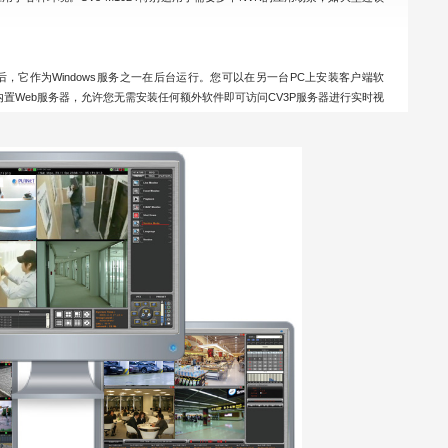
装后，它作为Windows服务之一在后台运行。您可以在另一台PC上安装客户端软
置Web服务器，允许您无需安装任何额外软件即可访问CV3P服务器进行实时视