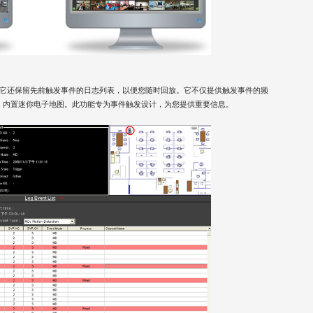
回放。它还保留先前触发事件的日志列表，以便您随时回放。它不仅提供触发事件的频
，内置迷你电子地图。此功能专为事件触发设计，为您提供重要信息。