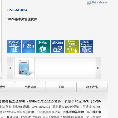
Print Version
CV3-M1024
1024路中央管理软件
特性
产品规格
下载
相关产品
普莱德独立型NVR（NVR-401/810/1610/3210）
和基于PC的
NVR（CV3P-
型商业环境的应用。CV3-M1024总共提供最多1024个通道，可通过PC上的
管理是企业管理安全的理想应用。它还提供高级功能，如
多显示器显示、电子地图监
用于各种环境。CV3-M1024特别适用于需要多个NVR的应用场景，如大型连锁