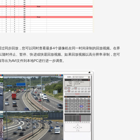
通过同步回放，您可以同时查看最多4个摄像机在同一时间录制的回放视频。在界
以随时停止、暂停、快进或快退回放视频。如果回放视频以高分辨率录制，您可
导出为AVI文件到本地PC进行进一步调查。