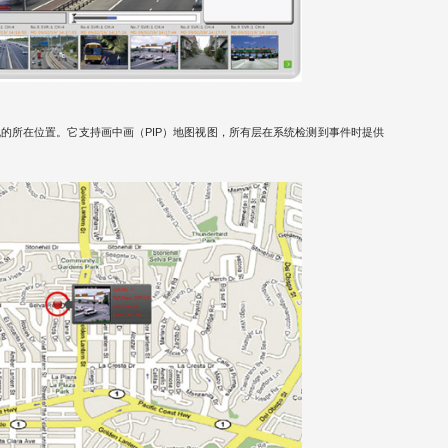
摄像机的所在位置。它支持画中画（PIP）地图视图，所有层在系统检测到事件时提供