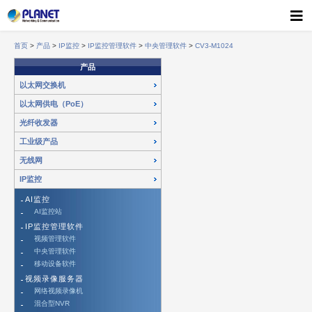
首页
>
产品
>
IP监控
>
IP监控管理软件
>
中央管理软件
>
CV3-M1024
产品
以太网交换机
以太网供电（PoE）
光纤收发器
工业级产品
无线网
IP监控
AI监控
AI监控站
IP监控管理软件
视频管理软件
中央管理软件
移动设备软件
视频录像服务器
网络视频录像机
混合型NVR