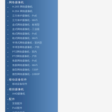
网络摄像机
H.265 网络摄像机
H.264 网络摄像机
立方体IP摄像机 - PoE
立方体IP摄像机 - Wi-Fi
盒式网络摄像机 - 标准型
盒式网络摄像机 - 工业级
枪式网络摄像机 - PoE
枪式网络摄像机 - Wi-Fi
半球式网络摄像机 - 室内型
半球形网络摄像机 - 户外
PTZ网络摄像机 - 室内
PTZ网络摄像机 - 户外
鱼眼网络摄像机 - PoE
鱼眼网络摄像机 - Wi-Fi
微型网络摄像机 - 720P
微型网络摄像机 - 1080P
移动设备软件
移动设备软件
模拟摄像机
AHD摄像机
配件
安装配件
PoE配件