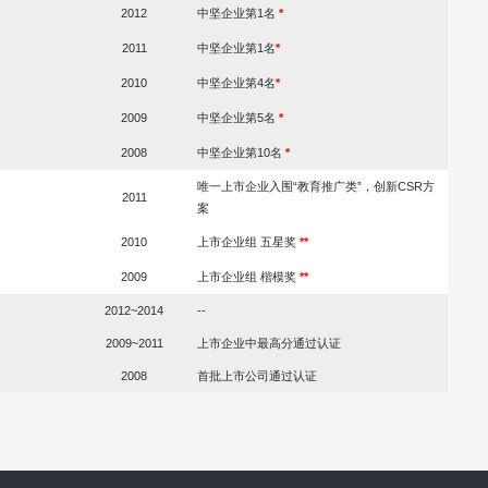
2012
中坚企业第1名
*
2011
中坚企业第1名
*
2010
中坚企业第4名
*
2009
中坚企业第5名
*
2008
中坚企业第10名
*
唯一上市企业入围“教育推广类”，创新CSR方
2011
案
2010
上市企业组 五星奖
**
2009
上市企业组 楷模奖
*
*
2012~2014
--
2009~2011
上市企业中最高分通过认证
2008
首批上市公司通过认证