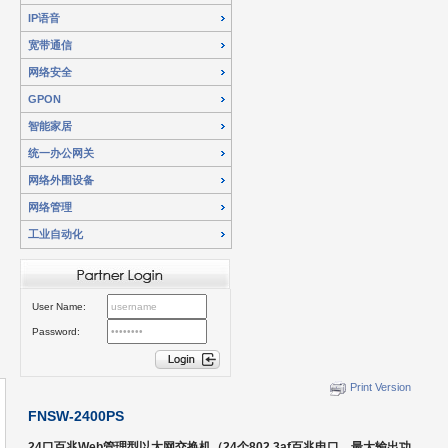
IP语音
宽带通信
网络安全
GPON
智能家居
统一办公网关
网络外围设备
网络管理
工业自动化
User Name:
Password:
Print Version
FNSW-2400PS
24口百兆Web管理型以太网交换机（24个802.3af百兆电口，最大输出功