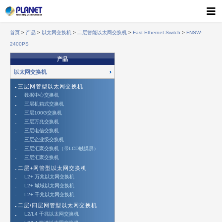
首页
>
产品
>
以太网交换机
>
二层智能以太网交换机
>
Fast Ethernet Switch
>
FNSW-
2400PS
产品
以太网交换机
三层网管型以太网交换机
数据中心交换机
三层机箱式交换机
三层100G交换机
三层万兆交换机
三层电信交换机
三层企业级交换机
三层汇聚交换机（带LCD触摸屏）
三层汇聚交换机
二层+网管型以太网交换机
L2+ 万兆以太网交换机
L2+ 城域以太网交换机
L2+ 千兆以太网交换机
二层/四层网管型以太网交换机
L2/L4 千兆以太网交换机