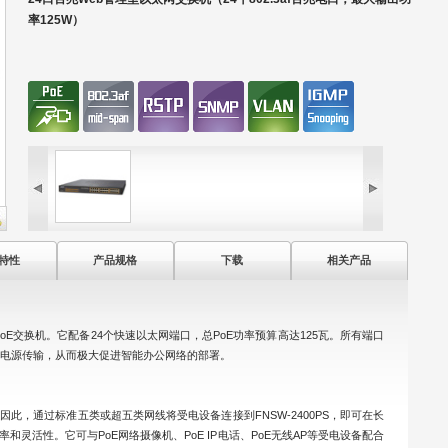
率125W）
特性
产品规格
下载
相关产品
管PoE交换机。它配备24个快速以太网端口，总PoE功率预算高达125瓦。所有端口
直流电源传输，从而极大促进智能办公网络的部署。
E供电标准。因此，通过标准五类或超五类网线将受电设备连接到FNSW-2400PS，即可在长
和灵活性。它可与PoE网络摄像机、PoE IP电话、PoE无线AP等受电设备配合